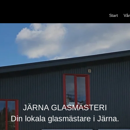
Start
Vår
JÄRNA GLASMÄSTERI
Din lokala glasmästare i Järna.