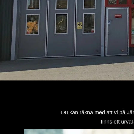
Du kan räkna med att vi på Jär
finns ett urva