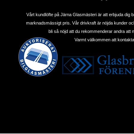
Vårt kundlöfte på Järna Glasmästeri är att erbjuda dig bäs
marknadsmässigt pris. Vår drivkraft är nöjda kunder och
bli så nöjd att du rekommenderar andra att ny
Varmt välkommen att kontakta