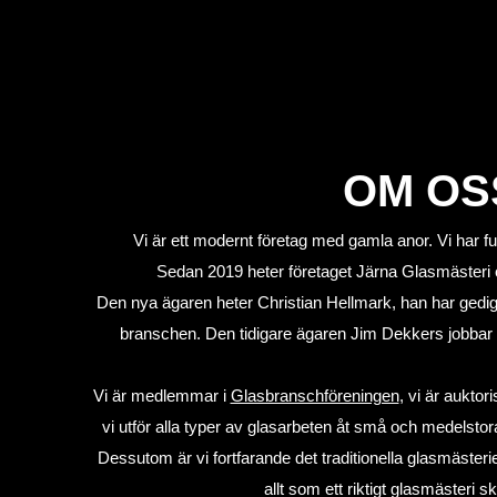
OM OS
Vi är ett modernt företag med gamla anor. Vi har f
Sedan 2019 heter företaget Järna Glasmästeri 
Den nya ägaren heter Christian Hellmark, han har gedig
branschen. Den tidigare ägaren Jim Dekkers jobbar fo
Vi är medlemmar i
Glasbranschföreningen
, vi är aukto
vi utför alla typer av glasarbeten åt små och medelstor
Dessutom är vi fortfarande det traditionella glasmäster
allt som ett riktigt glasmästeri s