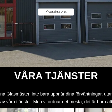
Kontakta oss
VÅRA TJÄNSTER
na Glasmästeri inte bara uppnår dina förväntningar, ut
l av våra tjänster. Men vi ordnar det mesta, det är bara at