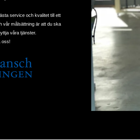
ta service och kvalitet till ett
 vår målsättning är att du ska
ttja våra tjänster.
 oss!