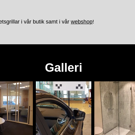
tsgrillar i vår butik samt i vår
webshop
!
Galleri