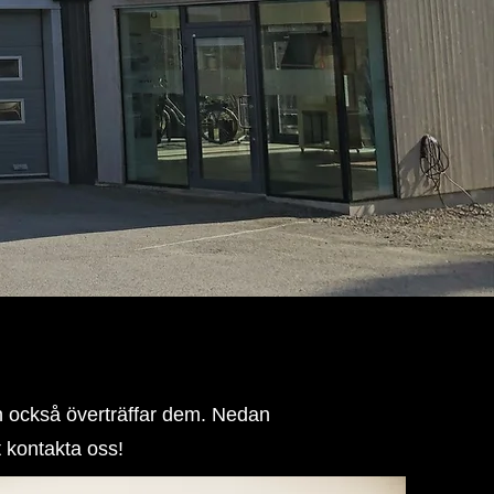
an också överträffar dem. Nedan
t kontakta oss!