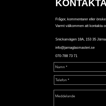
KONTAKTA
Frågor, kommentarer eller önske
Varmt välkommen att kontakta o
Snickarvägen 18A, 153 35 Järna
info@jarnaglasmasteri.se
070-788 73 71